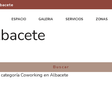
lbacete
ESPACIO
GALERIA
SERVICIOS
ZONAS
lbacete
a categoría Coworking en Albacete