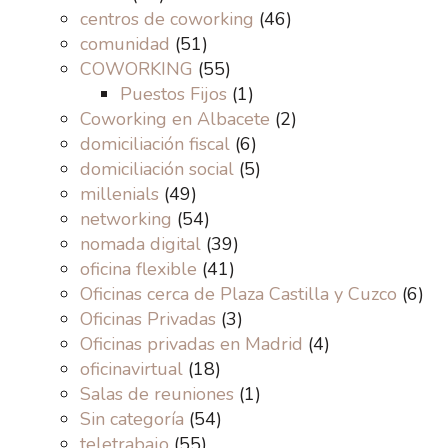
centros de coworking
(46)
comunidad
(51)
COWORKING
(55)
Puestos Fijos
(1)
Coworking en Albacete
(2)
domiciliación fiscal
(6)
domiciliación social
(5)
millenials
(49)
networking
(54)
nomada digital
(39)
oficina flexible
(41)
Oficinas cerca de Plaza Castilla y Cuzco
(6)
Oficinas Privadas
(3)
Oficinas privadas en Madrid
(4)
oficinavirtual
(18)
Salas de reuniones
(1)
Sin categoría
(54)
teletrabajo
(55)