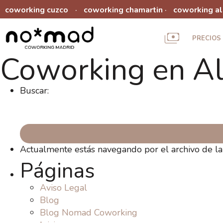
coworking cuzco
coworking chamartin
coworking a
·
·
PRECIOS
Coworking en A
Buscar:
Actualmente estás navegando por el archivo de l
Páginas
Aviso Legal
Blog
Blog Nomad Coworking