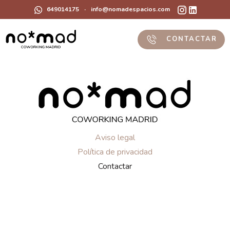
649014175
·
info@nomadespacios.com
CONTACTAR
Aviso legal
Política de privacidad
Contactar