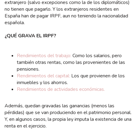
extranjero (salvo excepciones como la de los diplomáticos)
no tienen que pagarlo. Y los extranjeros residentes en
España han de pagar IRPF, aun no teniendo la nacionalidad
española.
¿QUÉ GRAVA EL IRPF?
Rendimientos del trabajo:
Como los salarios, pero
también otras rentas, como las provenientes de las
pensiones.
Rendimientos del capital:
Los que provienen de los
inmuebles y los ahorros.
Rendimientos de actividades económicas.
Además, quedan gravadas las ganancias (menos las
pérdidas) que se van produciendo en el patrimonio personal.
Y, en algunos casos, la propia ley imputa la existencia de una
renta en el ejercicio.