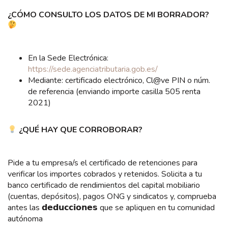
¿CÓMO CONSULTO LOS DATOS DE MI BORRADOR?
En la Sede Electrónica:
https://sede.agenciatributaria.gob.es/
Mediante: certificado electrónico, Cl@ve PIN o núm.
de referencia (enviando importe casilla 505 renta
2021)
¿QUÉ HAY QUE CORROBORAR?
Pide a tu empresa/s el certificado de retenciones para
verificar los importes cobrados y retenidos. Solicita a tu
banco certificado de rendimientos del capital mobiliario
(cuentas, depósitos), pagos ONG y sindicatos y, comprueba
antes las 𝗱𝗲𝗱𝘂𝗰𝗰𝗶𝗼𝗻𝗲𝘀 que se apliquen en tu comunidad
autónoma