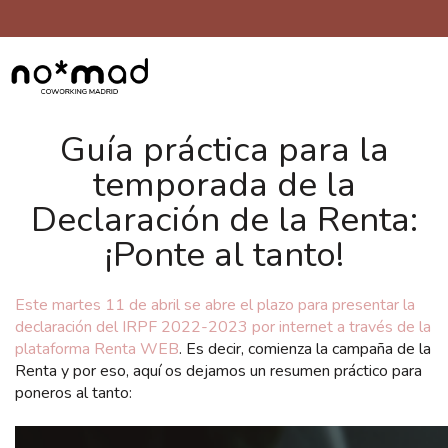
Guía práctica para la
temporada de la
Declaración de la Renta:
¡Ponte al tanto!
Este martes 11 de abril se abre el plazo para presentar la
declaración del IRPF 2022-2023 por internet a través de la
plataforma Renta WEB
. Es decir, comienza la campaña de la
Renta y por eso, aquí os dejamos un resumen práctico para
poneros al tanto: