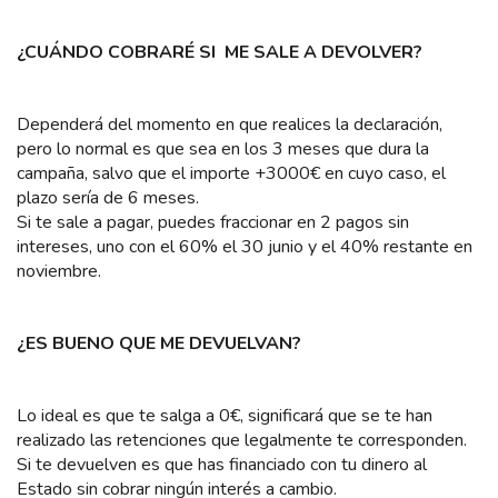
¿CUÁNDO COBRARÉ SI ME SALE A DEVOLVER?
Dependerá del momento en que realices la declaración,
pero lo normal es que sea en los 3 meses que dura la
campaña, salvo que el importe +3000€ en cuyo caso, el
plazo sería de 6 meses.
Si te sale a pagar, puedes fraccionar en 2 pagos sin
intereses, uno con el 60% el 30 junio y el 40% restante en
noviembre.
¿ES BUENO QUE ME DEVUELVAN?
Lo ideal es que te salga a 0€, significará que se te han
realizado las retenciones que legalmente te corresponden.
Si te devuelven es que has financiado con tu dinero al
Estado sin cobrar ningún interés a cambio.