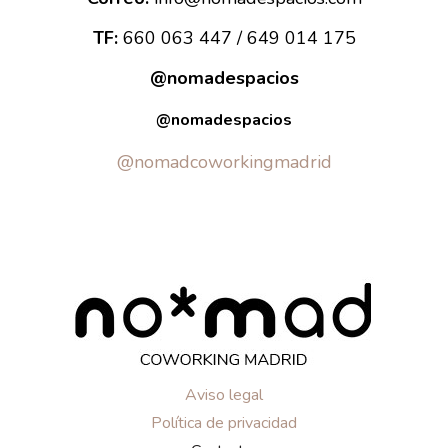
TF:
660 063 447 / 649 014 175
@nomadespacios
@nomadespacios
@nomadcoworkingmadrid
Aviso legal
Política de privacidad