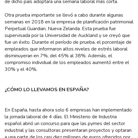
de dicho país adoptara una semana laboral más corta.
Otra prueba importante se llevó a cabo durante algunas
semanas en 2018 en la empresa de planificación patrimonial
Perpetual Guardian, Nueva Zelanda. Esta prueba fue
supervisada por la Universidad de Auckland y se creyó que
fue un éxito. Durante el período de prueba, el porcentaje de
empleados que informaron altos niveles de estrés laboral
disminuyeran en 7%, del 45% al 38%. Además, el
compromiso individual de los empleados aumentó entre el
30% y el 40%.
¿CÓMO LO LLEVAMOS EN ESPAÑA?
En España, hasta ahora solo 6 empresas han implementado
la jornada laboral de 4 días. El Ministerio de Industria
español abrió un concurso para que las pymes del sector
industrial y las consultoras presentaran proyectos y optaran
a una parte de los casi diez millones de euros ofrecidos por