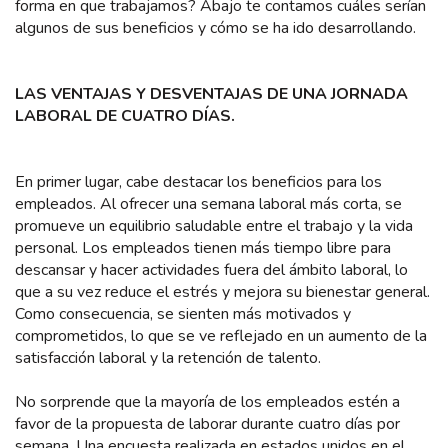
forma en que trabajamos? Abajo te contamos cuáles serían
algunos de sus beneficios y cómo se ha ido desarrollando.
LAS VENTAJAS Y DESVENTAJAS DE UNA JORNADA
LABORAL DE CUATRO DÍAS.
En primer lugar, cabe destacar los beneficios para los
empleados. Al ofrecer una semana laboral más corta, se
promueve un equilibrio saludable entre el trabajo y la vida
personal. Los empleados tienen más tiempo libre para
descansar y hacer actividades fuera del ámbito laboral, lo
que a su vez reduce el estrés y mejora su bienestar general.
Como consecuencia, se sienten más motivados y
comprometidos, lo que se ve reflejado en un aumento de la
satisfacción laboral y la retención de talento.
No sorprende que la mayoría de los empleados estén a
favor de la propuesta de laborar durante cuatro días por
semana. Una encuesta realizada en estados unidos en el