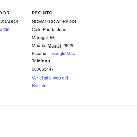
DOR
RECINTO
AVOADOS
NOMAD COWORKING
eb del
Calle Poerta Joan
Maragall 56
Madrid
,
Madrid
28020
España
+ Google Map
Teléfono
660063447
Ver el sitio web del
Recinto