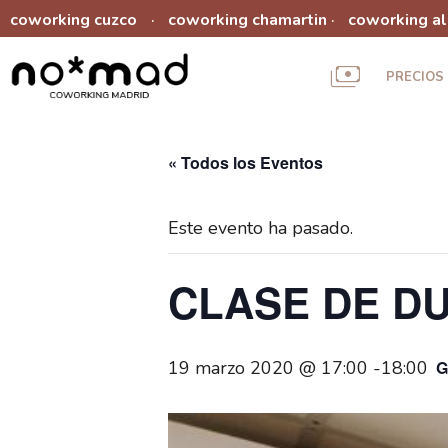
coworking cuzco
coworking chamartin
coworking a
·
·
PRECIOS
« Todos los Eventos
Este evento ha pasado.
CLASE DE DU
19 marzo 2020 @ 17:00
-
18:00
G