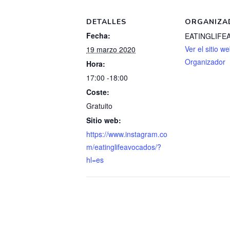
DETALLES
ORGANIZA
Fecha:
EATINGLIFE
Ver el sitio w
19 marzo 2020
Organizador
Hora:
17:00 -18:00
Coste:
Gratuito
Sitio web:
https://www.instagram.co
m/eatinglifeavocados/?
hl=es