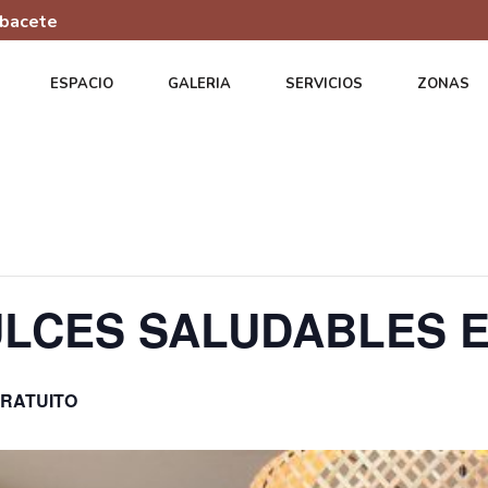
lbacete
ESPACIO
GALERIA
SERVICIOS
ZONAS
LCES SALUDABLES E
RATUITO