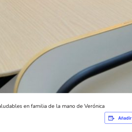
saludables en familia de la mano de Verónica
Añadir