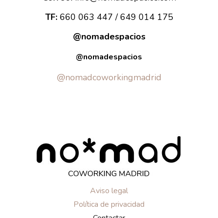
TF:
660 063 447 / 649 014 175
@nomadespacios
@nomadespacios
@nomadcoworkingmadrid
Aviso legal
Política de privacidad