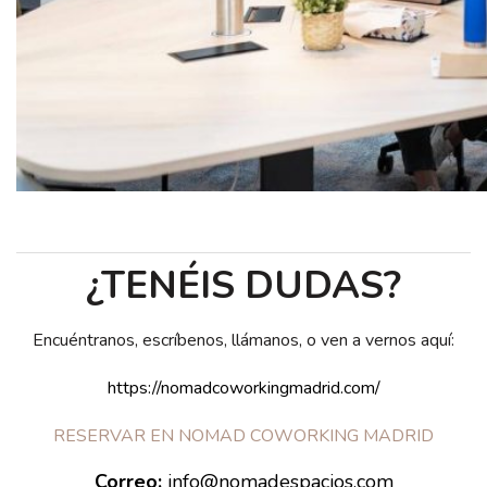
¿TENÉIS DUDAS?
Encuéntranos, escríbenos, llámanos, o ven a vernos aquí:
https://nomadcoworkingmadrid.com/
RESERVAR EN NOMAD COWORKING MADRID
Correo:
info@nomadespacios.com