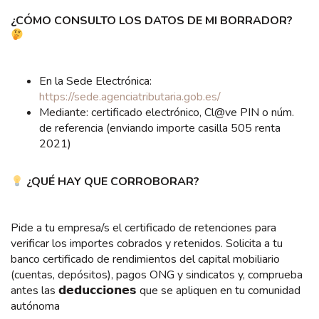
¿CÓMO CONSULTO LOS DATOS DE MI BORRADOR?
En la Sede Electrónica:
https://sede.agenciatributaria.gob.es/
Mediante: certificado electrónico, Cl@ve PIN o núm.
de referencia (enviando importe casilla 505 renta
2021)
¿QUÉ HAY QUE CORROBORAR?
Pide a tu empresa/s el certificado de retenciones para
verificar los importes cobrados y retenidos. Solicita a tu
banco certificado de rendimientos del capital mobiliario
(cuentas, depósitos), pagos ONG y sindicatos y, comprueba
antes las 𝗱𝗲𝗱𝘂𝗰𝗰𝗶𝗼𝗻𝗲𝘀 que se apliquen en tu comunidad
autónoma