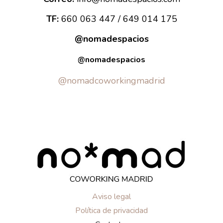
TF:
660 063 447 / 649 014 175
@nomadespacios
@nomadespacios
@nomadcoworkingmadrid
Aviso legal
Política de privacidad