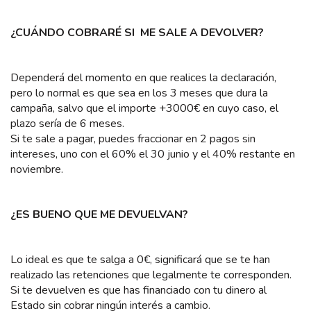
¿CUÁNDO COBRARÉ SI ME SALE A DEVOLVER?
Dependerá del momento en que realices la declaración,
pero lo normal es que sea en los 3 meses que dura la
campaña, salvo que el importe +3000€ en cuyo caso, el
plazo sería de 6 meses.
Si te sale a pagar, puedes fraccionar en 2 pagos sin
intereses, uno con el 60% el 30 junio y el 40% restante en
noviembre.
¿ES BUENO QUE ME DEVUELVAN?
Lo ideal es que te salga a 0€, significará que se te han
realizado las retenciones que legalmente te corresponden.
Si te devuelven es que has financiado con tu dinero al
Estado sin cobrar ningún interés a cambio.