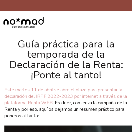
Guía práctica para la
temporada de la
Declaración de la Renta:
¡Ponte al tanto!
Este martes 11 de abril se abre el plazo para presentar la
declaración del IRPF 2022-2023 por internet a través de la
plataforma Renta WEB
. Es decir, comienza la campaña de la
Renta y por eso, aquí os dejamos un resumen práctico para
poneros al tanto: