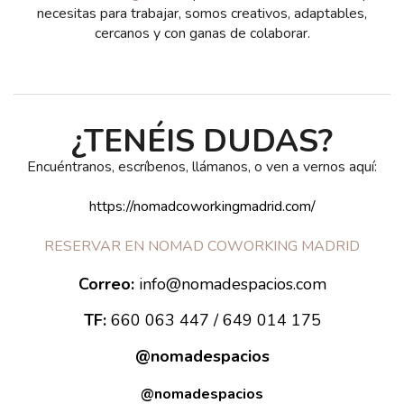
necesitas para trabajar, somos creativos, adaptables,
cercanos y con ganas de colaborar.
¿TENÉIS DUDAS?
Encuéntranos, escríbenos, llámanos, o ven a vernos aquí:
https://nomadcoworkingmadrid.com/
RESERVAR EN NOMAD COWORKING MADRID
Correo:
info@nomadespacios.com
TF:
660 063 447 / 649 014 175
@nomadespacios
@nomadespacios